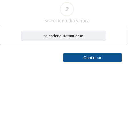
2
Selecciona dia y hora
Selecciona Tratamiento
Continuar