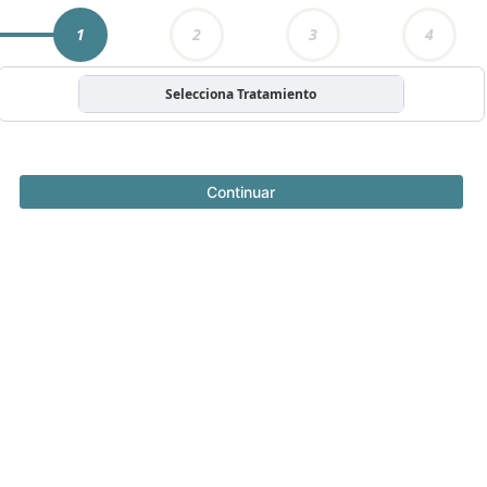
1
2
3
4
Selecciona Tratamiento
Continuar