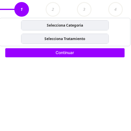
1
2
3
4
Selecciona Categoria
Selecciona Tratamiento
Continuar