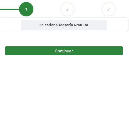
1
2
3
Selecciona Asesoría Gratuita
Continuar