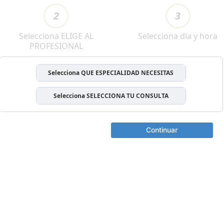
2
3
Selecciona ELIGE AL
Selecciona dia y hora
PROFESIONAL
Selecciona QUE ESPECIALIDAD NECESITAS
Selecciona SELECCIONA TU CONSULTA
Continuar