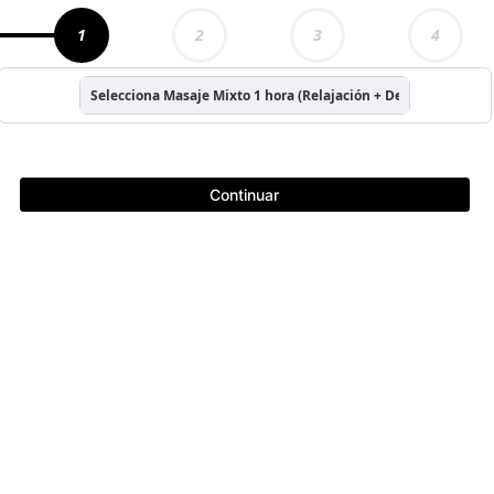
1
2
3
4
Selecciona Masaje Mixto 1 hora (Relajación + Descontracturan
Continuar