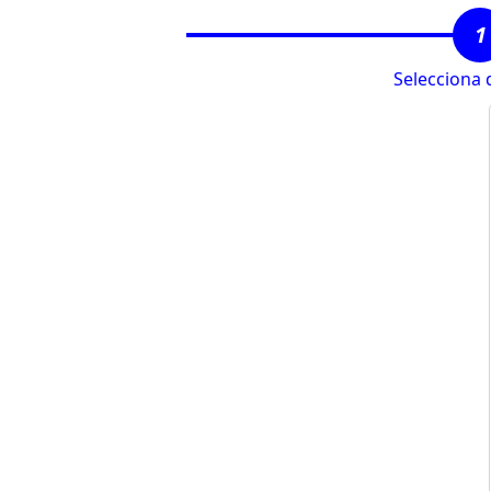
1
Selecciona 