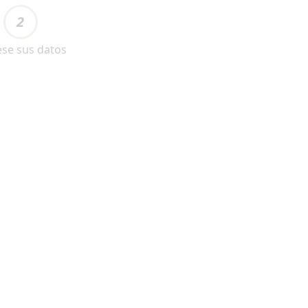
2
ese sus datos