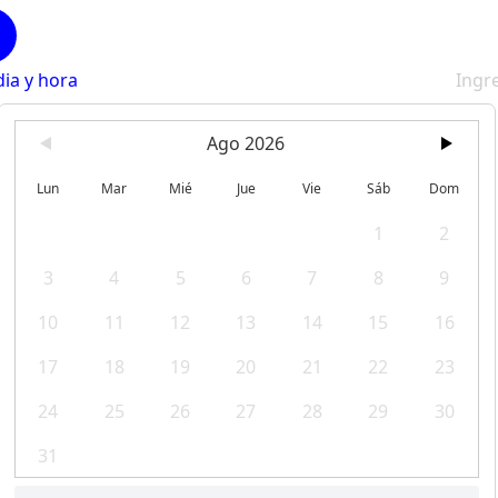
dia y hora
Ingr
Ago 2026
Lun
Mar
Mié
Jue
Vie
Sáb
Dom
1
2
3
4
5
6
7
8
9
10
11
12
13
14
15
16
17
18
19
20
21
22
23
24
25
26
27
28
29
30
31