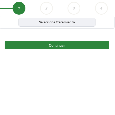
1
2
3
4
Selecciona Tratamiento
Continuar