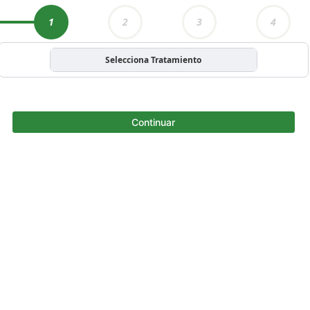
1
2
3
4
Selecciona Tratamiento
Continuar