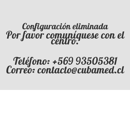
Configuración eliminada
Por favor comuníquese con el
centro.
Teléfono: +569 93505381
Correo: contacto@cubamed.cl