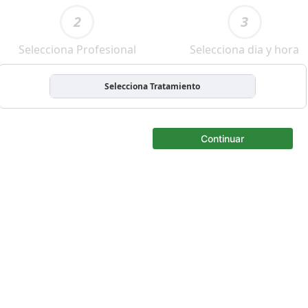
2
3
Selecciona Profesional
Selecciona dia y hora
Selecciona Tratamiento
Continuar