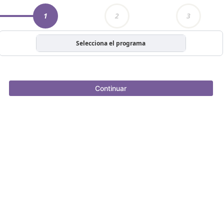
1
2
3
Selecciona el programa
Continuar