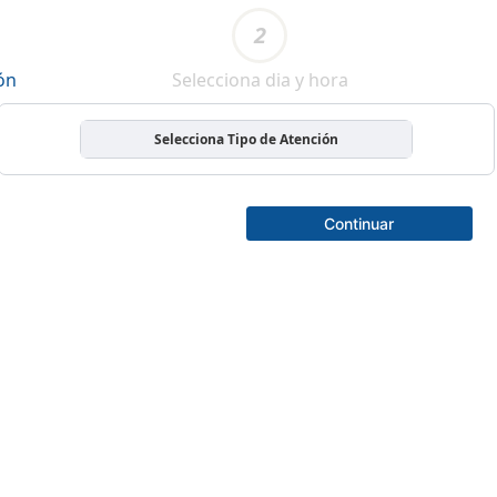
2
ón
Selecciona dia y hora
Selecciona Tipo de Atención
Continuar