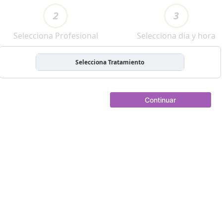
2
3
Selecciona Profesional
Selecciona dia y hora
Selecciona Tratamiento
Continuar