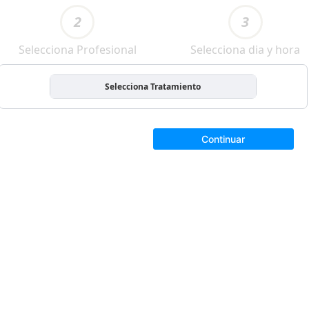
2
3
Selecciona Profesional
Selecciona dia y hora
Selecciona Tratamiento
Continuar