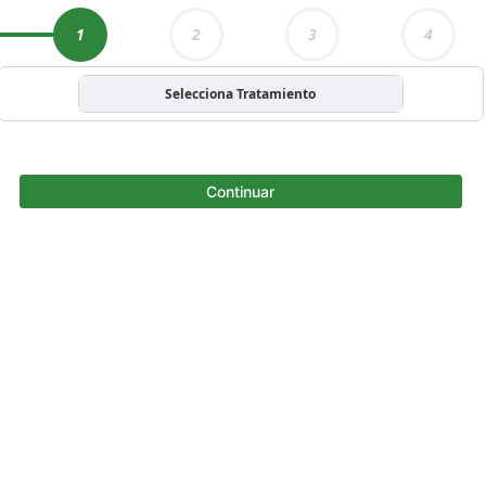
1
2
3
4
Selecciona Tratamiento
Continuar