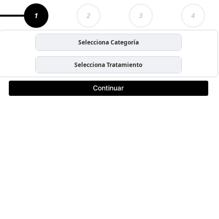
1
2
3
4
Selecciona Categoría
Selecciona Tratamiento
Continuar