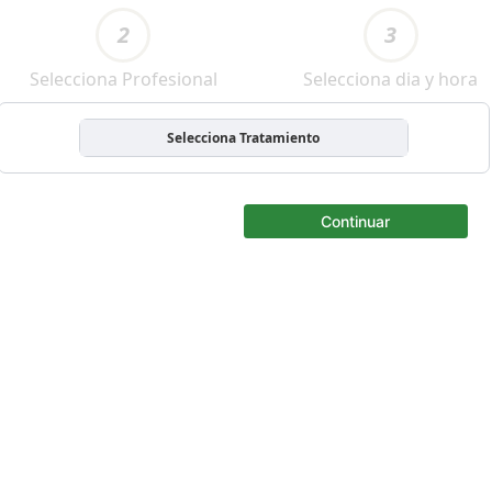
2
3
Selecciona Profesional
Selecciona dia y hora
Selecciona Tratamiento
Continuar