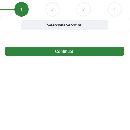
1
2
3
4
Selecciona Servicios
Continuar