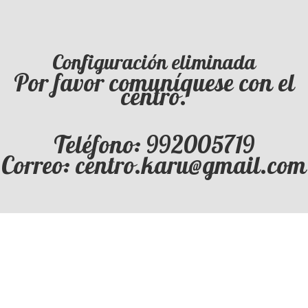
Configuración eliminada
Por favor comuníquese con el
centro.
Teléfono: 992005719
Correo: centro.karu@gmail.com