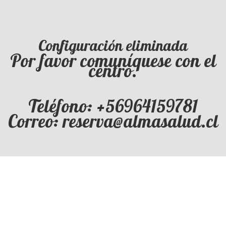
Configuración eliminada
Por favor comuníquese con el
centro.
Teléfono: +56964159781
Correo: reserva@almasalud.cl