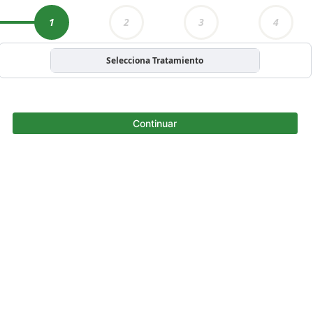
1
2
3
4
Selecciona Tratamiento
Continuar