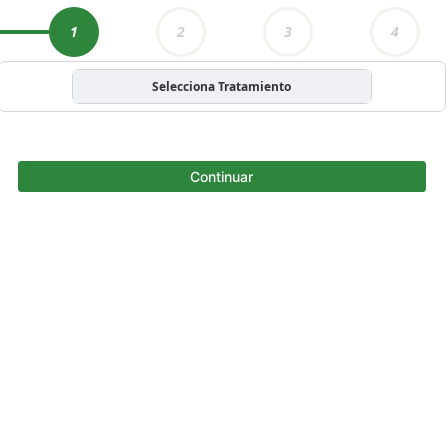
1
2
3
4
Selecciona Tratamiento
Continuar