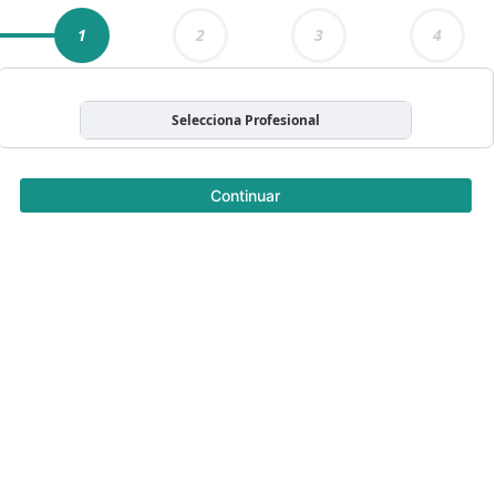
1
2
3
4
Selecciona Profesional
Continuar