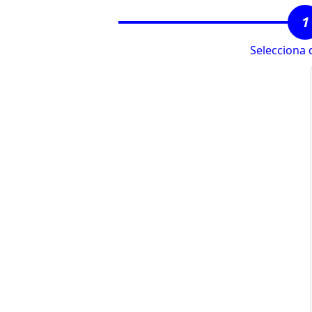
1
Selecciona 