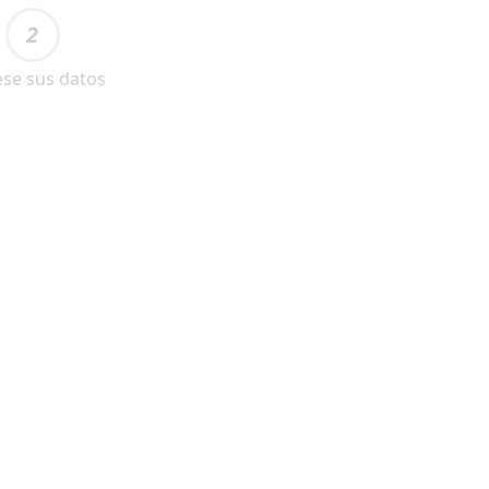
2
ese sus datos