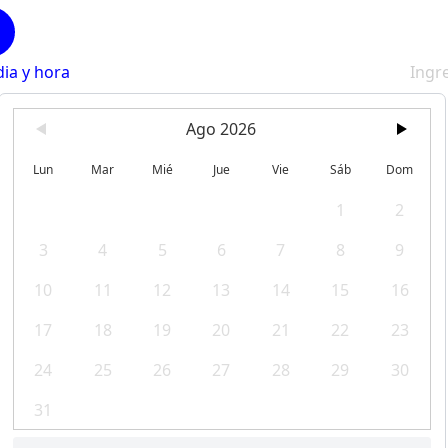
dia y hora
Ingr
Ago 2026
Lun
Mar
Mié
Jue
Vie
Sáb
Dom
1
2
3
4
5
6
7
8
9
10
11
12
13
14
15
16
17
18
19
20
21
22
23
24
25
26
27
28
29
30
31