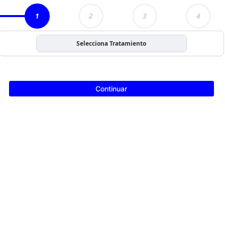
1
2
3
4
Selecciona Tratamiento
Continuar