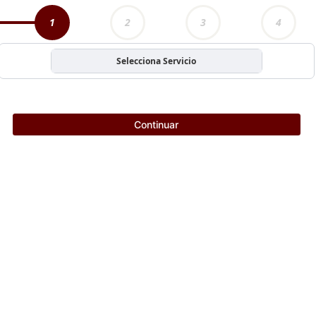
1
2
3
4
Selecciona Servicio
Continuar