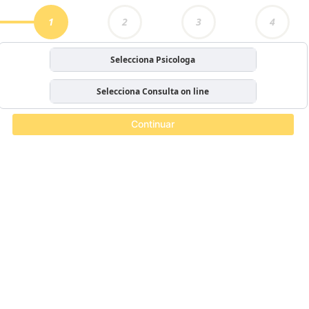
1
2
3
4
Selecciona Psicologa
Selecciona Consulta on line
Continuar