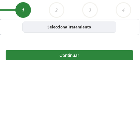
1
2
3
4
Selecciona Tratamiento
Continuar