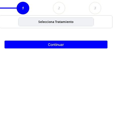
1
2
3
Selecciona Tratamiento
Continuar