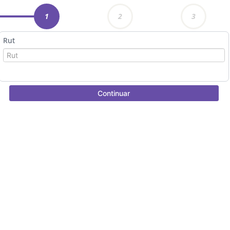
1
2
3
Rut
Continuar