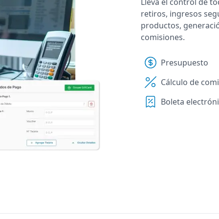
Lleva el control de t
retiros, ingresos se
productos, generació
comisiones.
Presupuesto
Cálculo de com
Boleta electrón