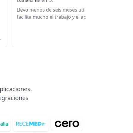
Daniela Belén D.
Llevo menos de seis meses utilizando la plataforma
facilita mucho el trabajo y el aprendizaje. ⠀ ⠀ ⠀ ⠀ 
⠀ ⠀ ⠀ ⠀ ⠀ ⠀ ⠀ ⠀ ⠀ ⠀ ⠀ ⠀ ⠀ ⠀ ⠀ ⠀ ⠀ ⠀ ⠀ ⠀ ⠀ ⠀ ⠀ ⠀ 
⠀
⠀ ⠀ ⠀ ⠀ ⠀ ⠀ ⠀ ⠀ ⠀ ⠀ ⠀ ⠀ ⠀ ⠀ ⠀ ⠀ ⠀ ⠀ ⠀ ⠀ ⠀ ⠀ ⠀ ⠀ 
⠀
⠀ ⠀ ⠀ ⠀ ⠀ ⠀ ⠀ ⠀ ⠀ ⠀ ⠀ ⠀ ⠀ ⠀ ⠀ ⠀ ⠀ ⠀ ⠀ ⠀ ⠀ ⠀ ⠀ ⠀ 
⠀ ⠀ ⠀ ⠀
plicaciones.
tegraciones