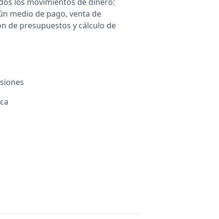
odos los movimientos de dinero:
gún medio de pago, venta de
n de presupuestos y cálculo de
isiones
ica