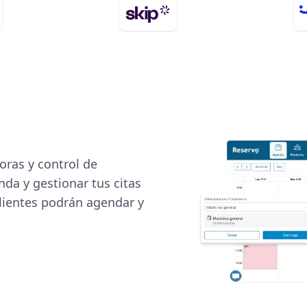
oras y control de
nda y gestionar tus citas
clientes podrán agendar y