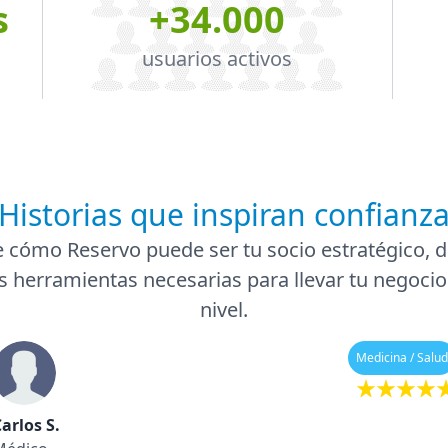
s
+34.000
usuarios activos
Historias que inspiran confianz
 cómo Reservo puede ser tu socio estratégico, d
s herramientas necesarias para llevar tu negocio
nivel.
Medicina / Salud
arlos S.