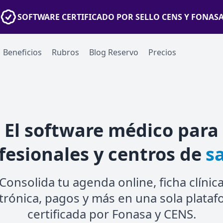
SOFTWARE CERTIFICADO POR SELLO CENS Y FONAS
Beneficios
Rubros
Blog Reservo
Precios
El software médico para
fesionales y centros de
s
Consolida tu agenda online, ficha clínic
trónica, pagos y más en una sola plata
certificada por Fonasa y CENS.